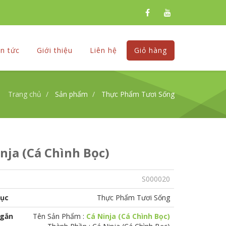
in tức
Giới thiệu
Liên hệ
Giỏ hàng
Trang chủ
Sản phẩm
Thực Phẩm Tươi Sống
nja (Cá Chình Bọc)
S000020
ục
Thực Phẩm Tươi Sống
ngắn
Tên Sản Phẩm :
Cá Ninja (Cá Chình Bọc)