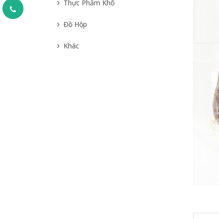
Thực Phẩm Khô
Đồ Hộp
Khác