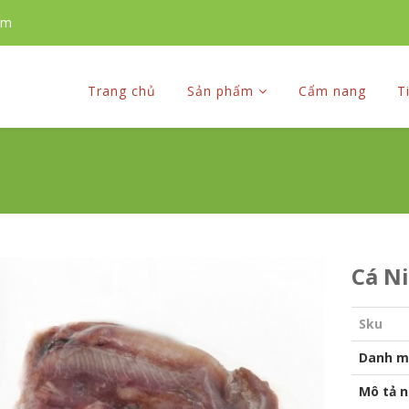
om
Trang chủ
Sản phẩm
Cẩm nang
T
Cá Ni
Sku
Danh m
Mô tả 