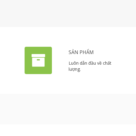
SẢN PHẨM
Luôn dẫn đầu về chất
lượng.