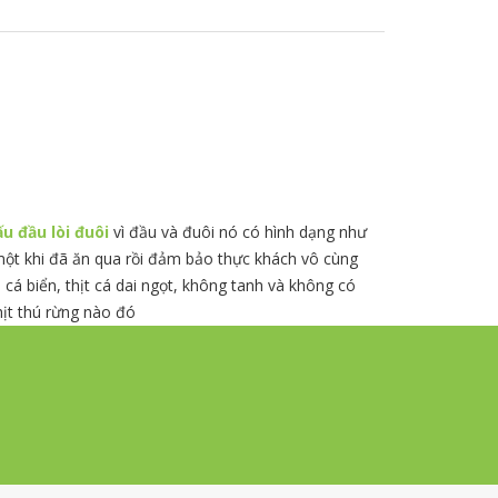
ấu đầu lòi đuôi
vì đầu và đuôi nó có hình dạng như
một khi đã ăn qua rồi đảm bảo thực khách vô cùng
cá biển, thịt cá dai ngọt, không tanh và không có
hịt thú rừng nào đó