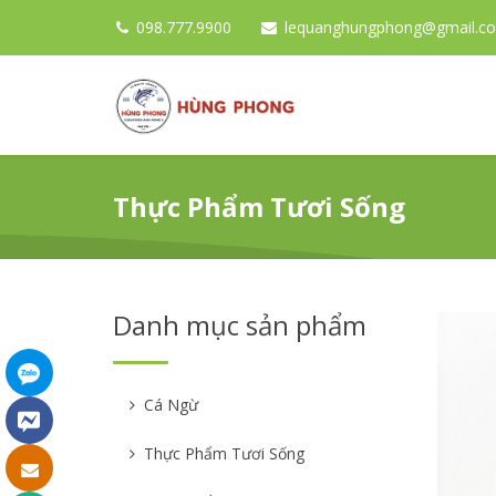
098.777.9900
lequanghungphong@gmail.c
Thực Phẩm Tươi Sống
Danh mục sản phẩm
Cá Ngừ
Thực Phẩm Tươi Sống