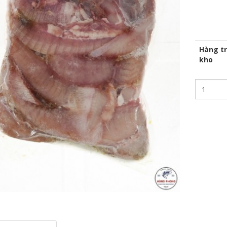
Hàng t
kho