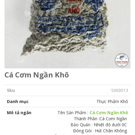
Cá Cơm Ngần Khô
Sku
S000013
Danh mục
Thực Phẩm Khô
Mô tả ngắn
Tên Sản Phẩm :
Cá Cơm Ngần Khô
Thành Phần :Cá Cơm Ngần
Bảo Quản : Nhiệt độ dưới 0C
Đóng Gói : Hút Chân Không