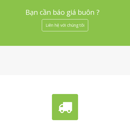
Bạn cần báo giá buôn ?
Liên hệ với chúng tôi