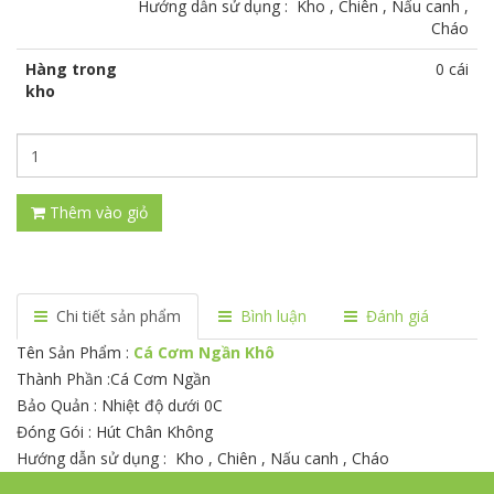
Hướng dẫn sử dụng : Kho , Chiên , Nấu canh ,
Cháo
Hàng trong
0 cái
kho
Thêm vào giỏ
Chi tiết sản phẩm
Bình luận
Đánh giá
Tên Sản Phẩm :
Cá Cơm Ngần Khô
Thành Phần :Cá Cơm Ngần
Bảo Quản : Nhiệt độ dưới 0C
Đóng Gói : Hút Chân Không
Hướng dẫn sử dụng : Kho , Chiên , Nấu canh , Cháo