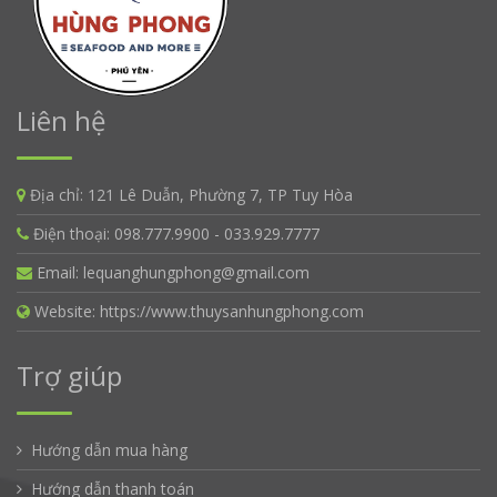
Liên hệ
Địa chỉ:
121 Lê Duẫn, Phường 7, TP Tuy Hòa
Điện thoại:
098.777.9900 - 033.929.7777
Email:
lequanghungphong@gmail.com
Website:
https://www.thuysanhungphong.com
Trợ giúp
Hướng dẫn mua hàng
Hướng dẫn thanh toán