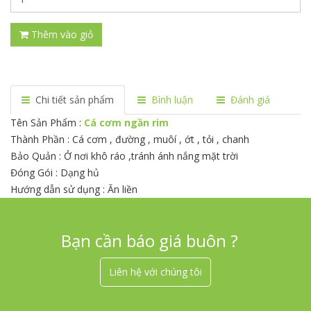
Thêm vào giỏ
Chi tiết sản phẩm
Bình luận
Đánh giá
Tên Sản Phẩm :
Cá cơm ngần rim
Thành Phần : Cá cơm , đường , muôí , ớt , tỏi , chanh
Bảo Quản : Ở nơi khô ráo ,tránh ánh nắng mặt trời
Đóng Gói : Dạng hủ
Hướng dẫn sử dụng : Ăn liền
Bạn cần báo giá buôn ?
Liên hệ với chúng tôi