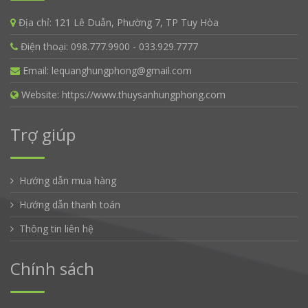
Địa chỉ:
121 Lê Duẫn, Phường 7, TP Tuy Hòa
Điện thoại:
098.777.9900 - 033.929.7777
Email:
lequanghungphong@gmail.com
Website:
https://www.thuysanhungphong.com
Trợ giúp
Hướng dẫn mua hàng
Hướng dẫn thanh toán
Thông tin liên hệ
Chính sách