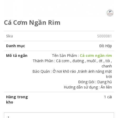
Cá Cơm Ngần Rim
Sku
S000081
Danh mục
Đồ Hộp
Mô tả ngắn
Tên Sản Phẩm :
Cá cơm ngần rim
Thành Phần : Cá cơm , đường , muôí , ớt , tỏi ,
chanh
Bảo Quản : Ở nơi khô ráo ,tránh ánh nắng mặt
trời
Đóng Gói : Dạng hủ
Hướng dẫn sử dụng : Ăn liền
Hàng trong
1 cái
kho